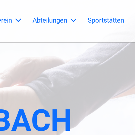
rein
Abteilungen
Sportstätten
BACH