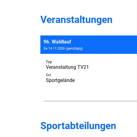
Veranstaltungen
96. Waldlauf
Sa 14.11.2026 (ganztägig)
Typ
Veranstaltung TV21
Ort
Sportgelände
Sportabteilungen