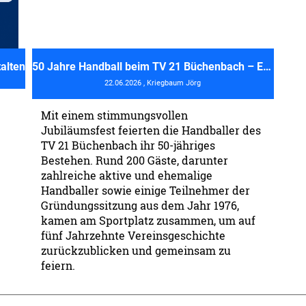
alten
50 Jahre Handball beim TV 21 Büchenbach – Ein Fest der Erinnerungen und der Gemeinschaft
22.06.2026
, Kriegbaum Jörg
Mit einem stimmungsvollen
Jubiläumsfest feierten die Handballer des
TV 21 Büchenbach ihr 50-jähriges
Bestehen. Rund 200 Gäste, darunter
zahlreiche aktive und ehemalige
Handballer sowie einige Teilnehmer der
Gründungssitzung aus dem Jahr 1976,
kamen am Sportplatz zusammen, um auf
fünf Jahrzehnte Vereinsgeschichte
zurückzublicken und gemeinsam zu
feiern.