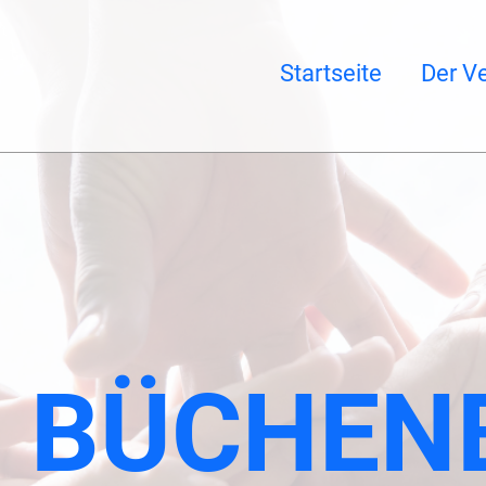
Startseite
Der Ve
1 BÜCHEN